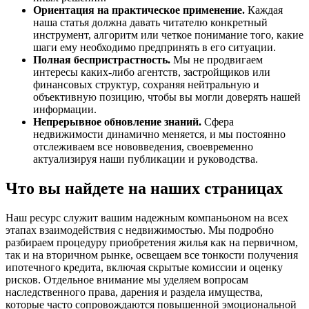
Ориентация на практическое применение.
Каждая
наша статья должна давать читателю конкретный
инструмент, алгоритм или четкое понимание того, какие
шаги ему необходимо предпринять в его ситуации.
Полная беспристрастность.
Мы не продвигаем
интересы каких-либо агентств, застройщиков или
финансовых структур, сохраняя нейтральную и
объективную позицию, чтобы вы могли доверять нашей
информации.
Непрерывное обновление знаний.
Сфера
недвижимости динамично меняется, и мы постоянно
отслеживаем все нововведения, своевременно
актуализируя наши публикации и руководства.
Что вы найдете на наших страницах
Наш ресурс служит вашим надежным компаньоном на всех
этапах взаимодействия с недвижимостью. Мы подробно
разбираем процедуру приобретения жилья как на первичном,
так и на вторичном рынке, освещаем все тонкости получения
ипотечного кредита, включая скрытые комиссии и оценку
рисков. Отдельное внимание мы уделяем вопросам
наследственного права, дарения и раздела имущества,
которые часто сопровождаются повышенной эмоциональной