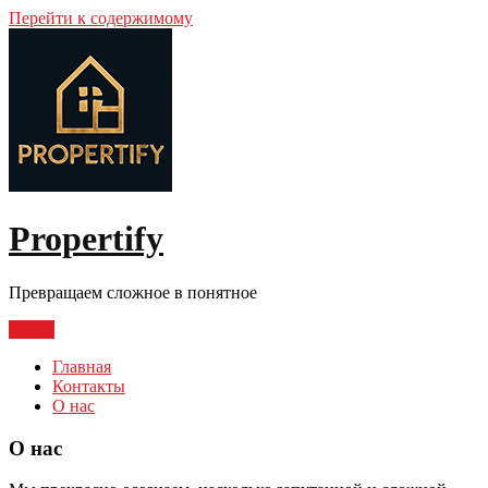
Перейти к содержимому
Propertify
Превращаем сложное в понятное
Меню
Главная
Контакты
О нас
О нас