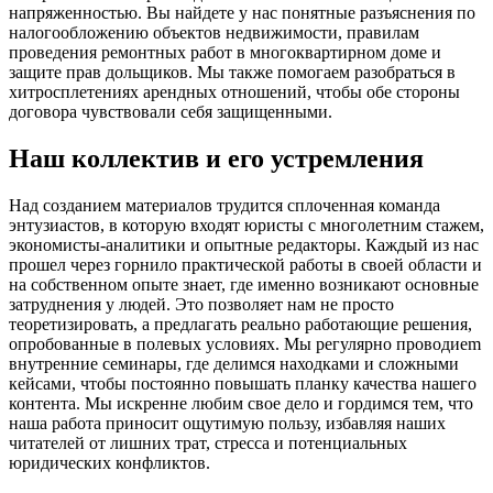
напряженностью. Вы найдете у нас понятные разъяснения по
налогообложению объектов недвижимости, правилам
проведения ремонтных работ в многоквартирном доме и
защите прав дольщиков. Мы также помогаем разобраться в
хитросплетениях арендных отношений, чтобы обе стороны
договора чувствовали себя защищенными.
Наш коллектив и его устремления
Над созданием материалов трудится сплоченная команда
энтузиастов, в которую входят юристы с многолетним стажем,
экономисты-аналитики и опытные редакторы. Каждый из нас
прошел через горнило практической работы в своей области и
на собственном опыте знает, где именно возникают основные
затруднения у людей. Это позволяет нам не просто
теоретизировать, а предлагать реально работающие решения,
опробованные в полевых условиях. Мы регулярно проводиеm
внутренние семинары, где делимся находками и сложными
кейсами, чтобы постоянно повышать планку качества нашего
контента. Мы искренне любим свое дело и гордимся тем, что
наша работа приносит ощутимую пользу, избавляя наших
читателей от лишних трат, стресса и потенциальных
юридических конфликтов.