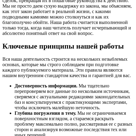
сделок, превращая их в пошаговые руководства к действию.
Мы не просто даем сухую выдержку из закона, мы объясняем,
как этот закон работает в реальной жизни, с какими
подводными камнями можно столкнуться и как их
благополучно обойти. Наша работа считается выполненной
только тогда, когда наш читатель получает исчерпывающий и
абсолютно понятный ответ на свой вопрос.
Ключевые принципы нашей работы
Вся наша деятельность строится на нескольких незыблемых
основах, которые мы строго соблюдаем при подготовке
каждого публикуемого материала. Эти правила являются
нашим внутренним стандартом качества и гарантией для вас.
Достоверность информации.
Мы тщательно
перепроверяем все данные по нескольким источникам,
сверяемся с актуальными редакциями законодательных
баз и консультируемся с практикующими экспертами,
чтобы исключить малейшую неточность.
Глубина погружения в тему.
Мы не ограничиваемся
поверхностным взглядом, а стараемся раскрыть
проблему максимально полно, рассматривая ее с разных
сторон и анализируя возможные последствия тех или
иных решений.