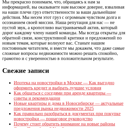
Мы прекрасно понимаем, что, обращаясь к нам за
информацией, вы оказываете нам высокое доверие, взваливая
на наши плечи груз ответственности за ваши дальнейшие
действия. Мы несем этот груз с огромным чувством долга и
осознанием своей миссии. Наша репутация для нас — не
пустой звук, а кропотливо выстраиваемый актив, который
дорог каждому члену нашей команды. Мы всегда открыты для
обратной связи, конструктивной критики и предложений по
новым темам, которые волнуют вас. Станьте нашим
постоянным читателем, и вместе мы докажем, что даже самые
сложные вопросы недвижимости можно решать спокойно,
грамотно и с уверенностью в положительном результате.
Свежие записи
Ипотека на новостройки в Москве — Как выгодно
оформить кредит и выбрать лучшие условия
Как общаться с соседями при аренде квартиры —
советы и рекомендации
Новые квартиры и дома в Новосибирске — актуальные
предложения рынка недвижимости 2025
Как правильно разобраться в документах при покупке
новостройки — пошаговое руководство
Почему стоит обратить внимание на новые районы