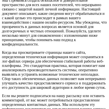
Мы стремимся создать безопасное и доверительное
пространство для всех наших посетителей, что неразрывно
связано с защитой вашей личной информации. Настоящий
документ описывает, какие сведения могут обрабатываться и
с какой целью это происходит в рамках вашего
взаимодействия с нашим онлайн-ресурсом. Мы убеждены, что
прозрачность в данных вопросах является основой для
долгосрочных и честных отношений. Пожалуйста, уделите
несколько минут для ознакомления с изложенными ниже
принципами, чтобы понимать наш подход к
конфиденциальности.
Когда вы просматриваете страницы нашего сайта,
определенная техническая информация может сохраняться в
лог-файлах сервера для обеспечения стабильной работы веб-
платформы. Это стандартная практика, которая помогает нам
анализировать производительность системы, оперативно
выявлять и устранять возможные технические неполадки.
Сбор таких обезличенных данных позволяет нам непрерывно
улучшать качество предоставляемого сервиса и поддерживать
его доступность для широкой аудитории в любое время суток.
Если вы решите подписаться на нашу рассылку или оставить
комментарий, от вас может потребоваться предоставление
определенных контактных данных. Мы используем эту
информацию исключительно для выполнения вашего запроса,