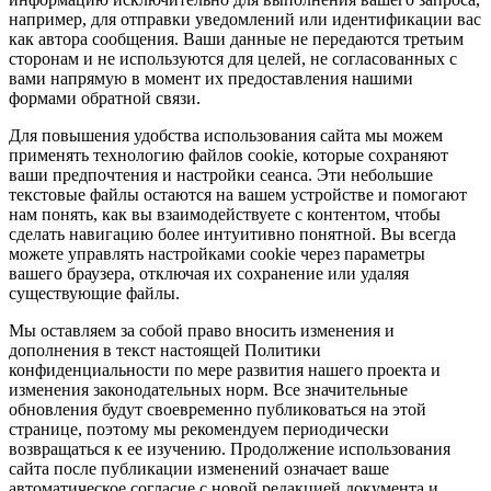
например, для отправки уведомлений или идентификации вас
как автора сообщения. Ваши данные не передаются третьим
сторонам и не используются для целей, не согласованных с
вами напрямую в момент их предоставления нашими
формами обратной связи.
Для повышения удобства использования сайта мы можем
применять технологию файлов cookie, которые сохраняют
ваши предпочтения и настройки сеанса. Эти небольшие
текстовые файлы остаются на вашем устройстве и помогают
нам понять, как вы взаимодействуете с контентом, чтобы
сделать навигацию более интуитивно понятной. Вы всегда
можете управлять настройками cookie через параметры
вашего браузера, отключая их сохранение или удаляя
существующие файлы.
Мы оставляем за собой право вносить изменения и
дополнения в текст настоящей Политики
конфиденциальности по мере развития нашего проекта и
изменения законодательных норм. Все значительные
обновления будут своевременно публиковаться на этой
странице, поэтому мы рекомендуем периодически
возвращаться к ее изучению. Продолжение использования
сайта после публикации изменений означает ваше
автоматическое согласие с новой редакцией документа и